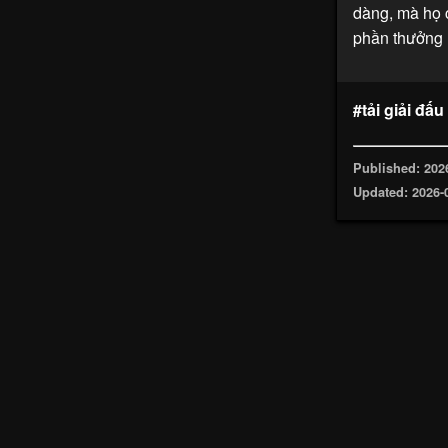
dàng, mà họ c
phần thưởng
#tải giải đấ
Published: 202
Updated: 2026-