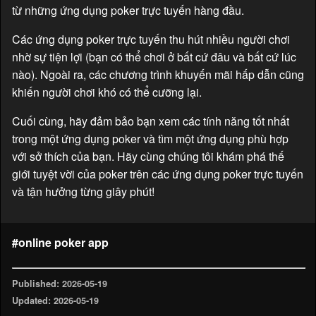
từ những ứng dụng poker trực tuyến hàng đầu.
Các ứng dụng poker trực tuyến thu hút nhiều người chơi
nhờ sự tiện lợi (bạn có thể chơi ở bất cứ đâu và bất cứ lúc
nào). Ngoài ra, các chương trình khuyến mãi hấp dẫn cũng
khiến người chơi khó có thể cưỡng lại.
Cuối cùng, hãy đảm bảo bạn xem các tính năng tốt nhất
trong một ứng dụng poker và tìm một ứng dụng phù hợp
với sở thích của bạn. Hãy cùng chúng tôi khám phá thế
giới tuyệt vời của poker trên các ứng dụng poker trực tuyến
và tận hưởng từng giây phút!
#online poker app
Published: 2026-05-19
Updated: 2026-05-19