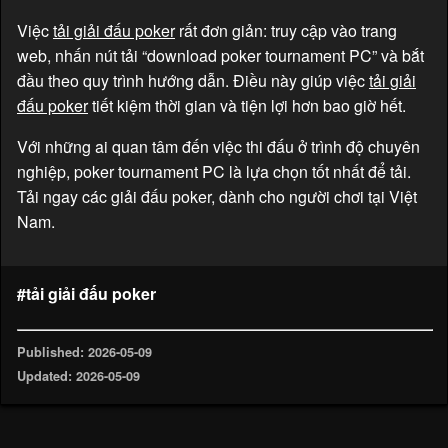
Việc
tải giải đấu poker
rất đơn giản: truy cập vào trang
web, nhấn nút tải “download poker tournament PC” và bắt
đầu theo quy trình hướng dẫn. Điều này giúp việc
tải giải
đấu poker
tiết kiệm thời gian và tiện lợi hơn bao giờ hết.
Với những ai quan tâm đến việc thi đấu ở trình độ chuyên
nghiệp, poker tournament PC là lựa chọn tốt nhất để tải.
Tải ngay các giải đấu poker, dành cho người chơi tại Việt
Nam.
#tải giải đấu poker
Published: 2026-05-09
Updated: 2026-05-09