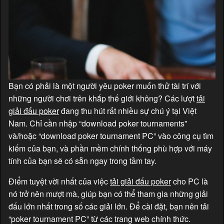
Bạn có phải là một người yêu poker muốn thử tài trí với
những người chơi trên khắp thế giới không? Các lượt
tải
giải đấu poker
đang thu hút rất nhiều sự chú ý tại Việt
Nam. Chỉ cần nhập “download poker tournaments”
và/hoặc “download poker tournament PC” vào công cụ tìm
kiếm của bạn, và phần mềm chính thống phù hợp với máy
tính của bạn sẽ có sẵn ngay trong tầm tay.
Điểm tuyệt vời nhất của việc
tải giải đấu poker
cho PC là
nó trở nên mượt mà, giúp bạn có thể tham gia những giải
đấu lớn nhất trong số các giải lớn. Để cài đặt, bạn nên tải
“poker tournament PC” từ các trang web chính thức.