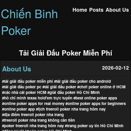
Chiến Binh
Home
Posts
About Us
Poker
Tải Giải Đấu Poker Miễn Phí
About Us
2026-02-12
#tải giải đấu poker miễn phí
#tải giải đấu poker cho android
#tải giải đấu poker pc
#tải giải đấu poker
#chơi poker online ở HCM
#các nhà cái poker HCM
#giải đấu poker Hồ Chí Minh
#hồ chí minh texas hold'em trực tuyến
#best online poker apps
#online poker apps for real money
#online poker apps for beginners
#online poker app
#lịch freeroll poker nha trang hôm nay
#địa điểm freeroll poker nha trang
#freeroll poker nha trang không cần tiền
#poker freeroll nha trang hôm nay
#trang poker uy tín Hồ Chí Minh