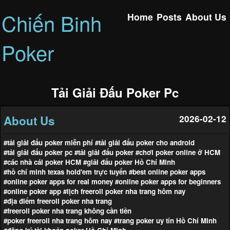
Chiến Binh
Home
Posts
About Us
Poker
Tải Giải Đấu Poker Pc
About Us
2026-02-12
#tải giải đấu poker miễn phí
#tải giải đấu poker cho android
#tải giải đấu poker pc
#tải giải đấu poker
#chơi poker online ở HCM
#các nhà cái poker HCM
#giải đấu poker Hồ Chí Minh
#hồ chí minh texas hold'em trực tuyến
#best online poker apps
#online poker apps for real money
#online poker apps for beginners
#online poker app
#lịch freeroll poker nha trang hôm nay
#địa điểm freeroll poker nha trang
#freeroll poker nha trang không cần tiền
#poker freeroll nha trang hôm nay
#trang poker uy tín Hồ Chí Minh